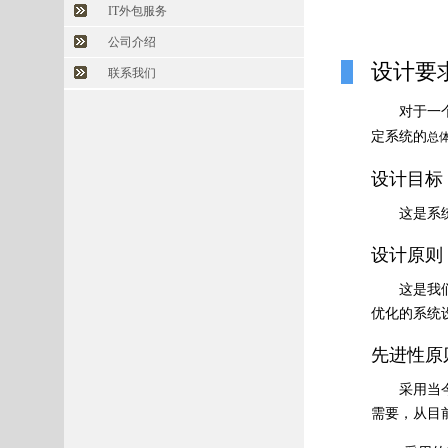
IT外包服务
公司介绍
设计要
联系我们
对于一
定系统的
总
设计目标
这是系
设计原则
这是我
优化的系统
先进性原
采用当
需要，从目