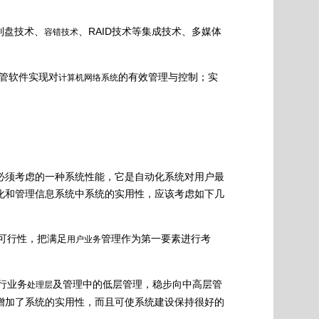
列盘技术、
、RAID技术等集成技术、多媒体
容错技术
管软件实现对
的有效管理与控制；实
计算机网络系统
必须考虑的一种系统性能，它是自动化系统对用户最
化和管理信息系统中系统的实用性，应该考虑如下几
可行性，把满足
管理作为第一要素进行考
用户业务
行业务
及管理中的低层管理，稳步向中高层管
处理层
增加了系统的实用性，而且可使系统建设保持很好的