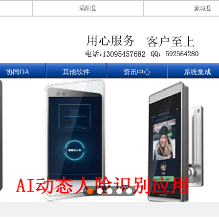
涡阳县
蒙城县
协同OA
其他软件
资讯中心
系统集成