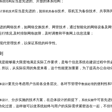
应当是先进的、开放的体系结构；
系统结构
应当是先进的，如
技术、双机互为备份技术、共享阵
计算机技术
双机热备份
先进的网络技术，如网络交换技术、网管技术，通过智能化的网络设备及网
运行情况,及时排除网络故障，及时调整和平衡网上信息流量；
的现代管理技术，以保证系统的科学性。
则
就是能够最大限度地满足实际工作要求，是每个信息系统在建设过程中所
，所以，从实际应用的角度来看，这个性能更加重要，为了提高办公自动
要充分考虑用户当前各业务层次、各环节管理中
的便利性和
体设计
数据处理
、分步实施的技术方案，在总体设计的前提下，
中可首先进
体设计
系统实施
动化过渡，这样做可以使系统始终与用户的实际需求紧密连在一起，不但