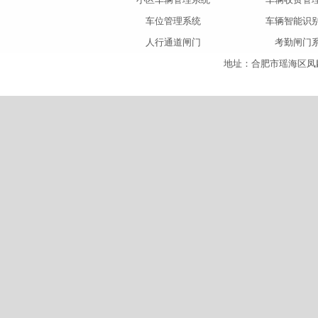
车位管理系统
车辆智能识
人行通道闸门
考勤闸门
地址：合肥市瑶海区凤麟大道与