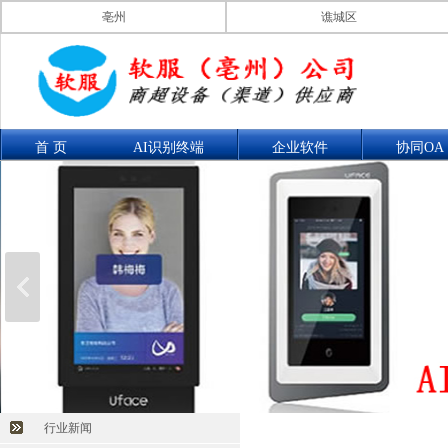
亳州
谯城区
首 页
AI识别终端
企业软件
协同OA
联系我们
产品展示
行业新闻