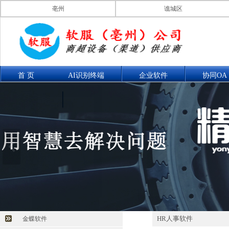
亳州
谯城区
首 页
AI识别终端
企业软件
协同OA
联系我们
产品展示
HR人事软件
金蝶软件